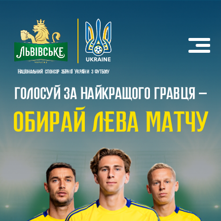
Національний спонсор збірної України з футболу
ГОЛОСУЙ ЗА НАЙКРАЩОГО ГРАВЦЯ –
ОБИРАЙ ЛЕВА МАТЧУ